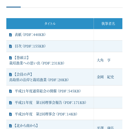
タイトル
執筆者名
表紙 （PDF：440KB）
目次 （PDF：155KB）
【巻頭言】
大角 亨
栽培漁業への思い出 （PDF：231KB）
【会員の声】
金岡 紀史
鳥取県の沿岸と栽培漁業 （PDF：20KB）
平成21年度通常総会の開催 （PDF：545KB）
平成21年度 第1回理事会報告 （PDF：171KB）
平成20年度 第2回理事会 （PDF：14KB）
【北から南から】
平澤 康弘