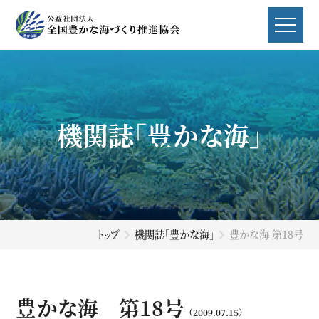
機関誌「豊かな海」
トップ
機関誌「豊かな海」
豊かな海 第18号
豊かな海 第18号
（2009.07.15）